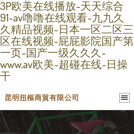
3P欧美在线播放-天天综合
91-av噜噜在线观看-九九久
久精品视频-日本一区二区三
区在线视频-屁屁影院国产第
一页-国产一级久久久-
www.av欧美-超碰在线-日操
干
昆明扭樞商貿有限公司