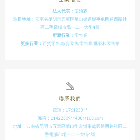
法人代表：
伍治霖
注冊地址：
云南省昆明市五華區華山街道辦事處圓通西路社
區二手電腦市場一二一大街4號
所屬行業：
零售業
更多行業：
百貨零售,綜合零售,零售業,批發和零售業
聯系我們
電話：1761233**
郵箱：11422309**
438@163.com
地址：云南省昆明市五華區華山街道辦事處圓通西路社區二
手電腦市場一二一大街4號