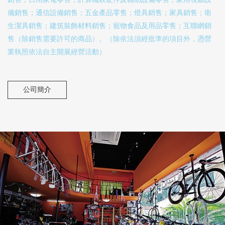
備銷售；通信設備銷售；五金產品零售；燈具銷售；家具銷售；衛
生潔具銷售；建筑裝飾材料銷售；寵物食品及用品零售；互聯網銷
售（除銷售需要許可的商品）。（除依法須經批準的項目外，憑營
業執照依法自主開展經營活動）
公司簡介